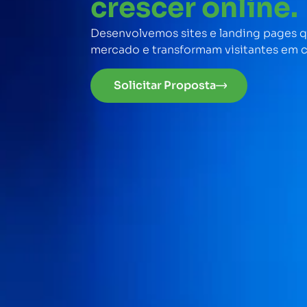
crescer online.
Desenvolvemos sites e landing pages
mercado e transformam visitantes em c
Solicitar Proposta