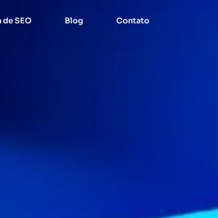
a de SEO
Blog
Contato