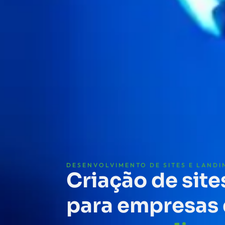
DESENVOLVIMENTO DE SITES E LANDI
Criação de sit
para empresas