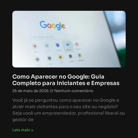
Como Aparecer no Google: Guia
Completo para Iniciantes e Empresas
25 de maio de 2026
Nenhum comentário
Você já se perguntou como aparecer no Google e
atrair mais visitantes para o seu site ou negócio?
Seja você um empreendedor, profissional liberal ou
gestor de
Leia mais »