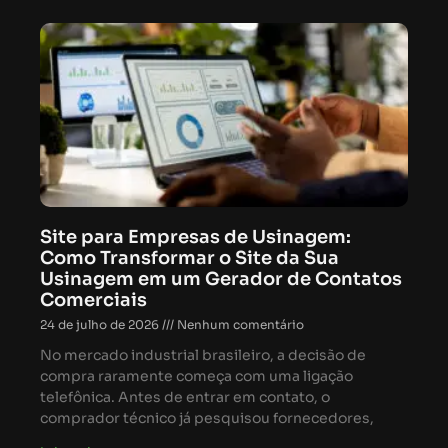
Site para Empresas de Usinagem:
Como Transformar o Site da Sua
Usinagem em um Gerador de Contatos
Comerciais
24 de julho de 2026
Nenhum comentário
No mercado industrial brasileiro, a decisão de
compra raramente começa com uma ligação
telefônica. Antes de entrar em contato, o
comprador técnico já pesquisou fornecedores,