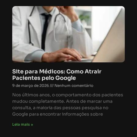
Site para Médicos: Como Atrair
Pacientes pelo Google
9 de março de 2026
Nenhum comentário
Nos últimos anos, o comportamento dos pacientes
mudou completamente. Antes de marcar uma
consulta, a maioria das pessoas pesquisa no
Google para encontrar informações sobre
Leia mais »