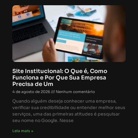
Site Institucional: O Que é, Como
Funciona e Por Que Sua Empresa
Precisa de Um
4 de agosto de 2026
Nenhum comentário
Quando alguém deseja conhecer uma empresa,
verificar sua credibilidade ou entender melhor seus
serviços, uma das primeiras atitudes é pesquisar
seu nome no Google. Nesse
Leia mais »