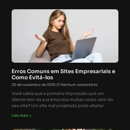
Erros Comuns em Sites Empresariais e
Como Evitá-los
20 de novembro de 2025
Nenhum comentário
Você sabia que a primeira impressão que um
cliente tem da sua empresa muitas vezes vem do
seu site? Um site mal projetado pode afastar
Leia mais »