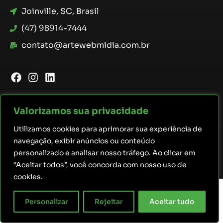
Joinville, SC, Brasil
(47) 98914-7444
contato@artewebmidia.com.br
Valorizamos sua privacidade
Utilizamos cookies para aprimorar sua experiência de
navegação, exibir anúncios ou conteúdo
personalizado e analisar nosso tráfego. Ao clicar em
ARTEWEBMIDIA 2026 - Todos os direitos
“Aceitar todos”, você concorda com nosso uso de
reservados
cookies.
Personalizar
Rejeitar
Aceitar tudo