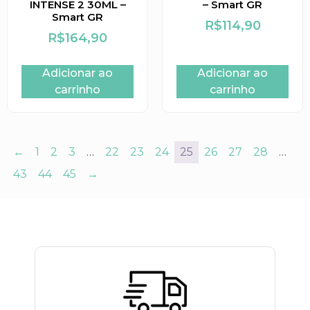
INTENSE 2 30ML –
– Smart GR
Smart GR
R$
114,90
R$
164,90
Adicionar ao
Adicionar ao
carrinho
carrinho
←
1
2
3
…
22
23
24
25
26
27
28
…
43
44
45
→