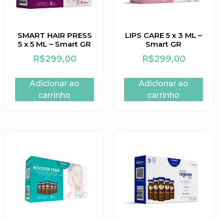
SMART HAIR PRESS
LIPS CARE 5 x 3 ML –
5 x 5 ML – Smart GR
Smart GR
R$
299,00
R$
299,00
Adicionar ao
Adicionar ao
carrinho
carrinho