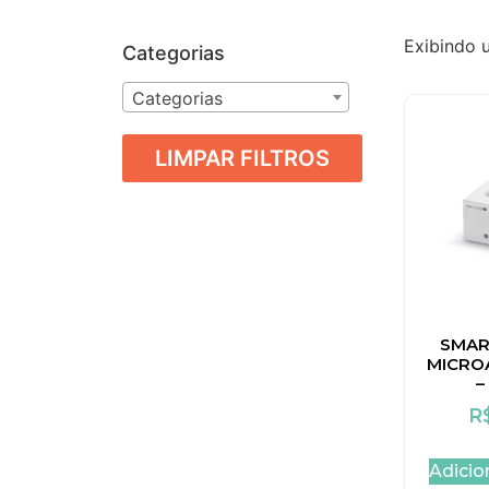
Exibindo 
Categorias
Categorias
LIMPAR FILTROS
SMAR
MICRO
–
R
Adicio