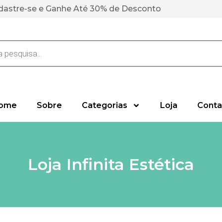
dastre-se e Ganhe Até 30% de Desconto
ome
Sobre
Categorias
Loja
Conta
Loja Infinita Estética