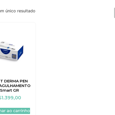
um único resultado
T DERMA PEN
AGULHAMENTO
 Smart GR
$
1.399,00
nar ao carrinho