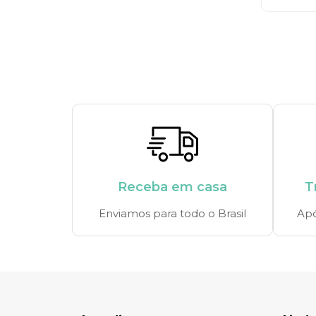
Receba em casa
T
Enviamos para todo o Brasil
Apó