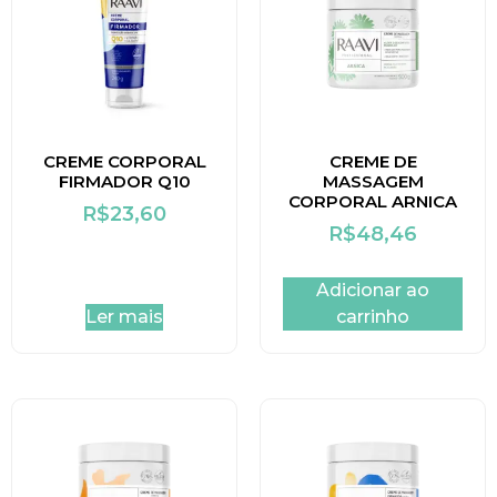
CREME CORPORAL
CREME DE
FIRMADOR Q10
MASSAGEM
CORPORAL ARNICA
R$
23,60
R$
48,46
Adicionar ao
Ler mais
carrinho