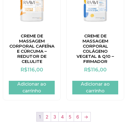
CREME DE
CREME DE
MASSAGEM
MASSAGEM
CORPORAL CAFEÍNA
CORPORAL
E CÚRCUMA –
COLÁGENO
REDUTOR DE
VEGETAL & Q10 –
CELULITE
FIRMADOR
R$
116,00
R$
116,00
Adicionar ao
Adicionar ao
carrinho
carrinho
1
2
3
4
5
6
→