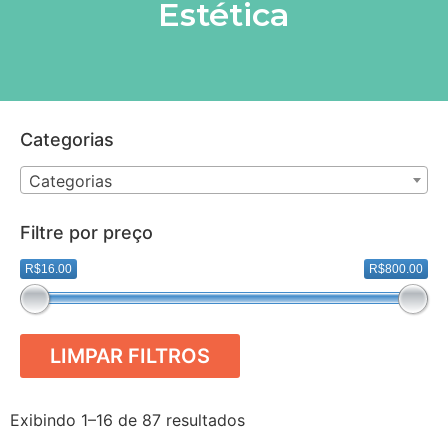
Estética
Categorias
Categorias
Filtre por preço
R$16.00
R$800.00
LIMPAR FILTROS
Exibindo 1–16 de 87 resultados