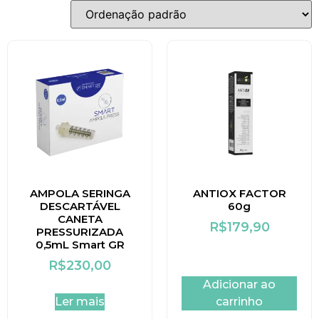
AMPOLA SERINGA
ANTIOX FACTOR
DESCARTÁVEL
60g
CANETA
R$
179,90
PRESSURIZADA
0,5mL Smart GR
R$
230,00
Adicionar ao
Ler mais
carrinho