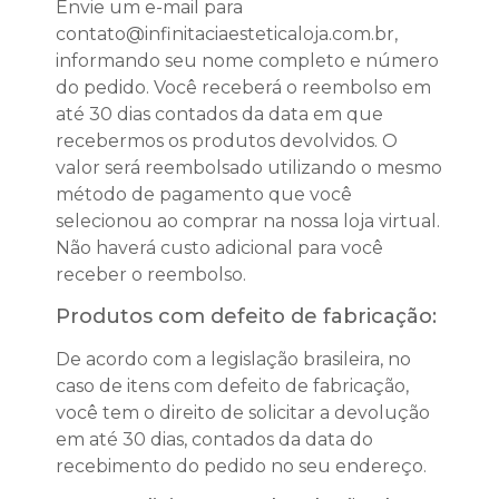
Envie um e-mail para
contato@infinitaciaesteticaloja.com.br,
informando seu nome completo e número
do pedido. Você receberá o reembolso em
até 30 dias contados da data em que
recebermos os produtos devolvidos. O
valor será reembolsado utilizando o mesmo
método de pagamento que você
selecionou ao comprar na nossa loja virtual.
Não haverá custo adicional para você
receber o reembolso.
Produtos com defeito de fabricação:
De acordo com a legislação brasileira, no
caso de itens com defeito de fabricação,
você tem o direito de solicitar a devolução
em até 30 dias, contados da data do
recebimento do pedido no seu endereço.