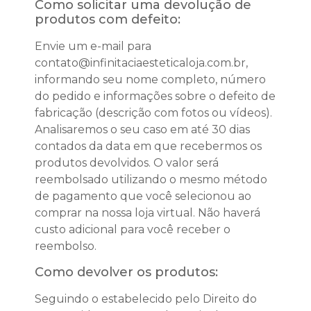
Como solicitar uma devolução de
produtos com defeito:
Envie um e-mail para
contato@infinitaciaesteticaloja.com.br,
informando seu nome completo, número
do pedido e informações sobre o defeito de
fabricação (descrição com fotos ou vídeos).
Analisaremos o seu caso em até 30 dias
contados da data em que recebermos os
produtos devolvidos. O valor será
reembolsado utilizando o mesmo método
de pagamento que você selecionou ao
comprar na nossa loja virtual. Não haverá
custo adicional para você receber o
reembolso.
Como devolver os produtos:
Seguindo o estabelecido pelo Direito do