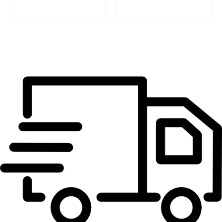
carrinho