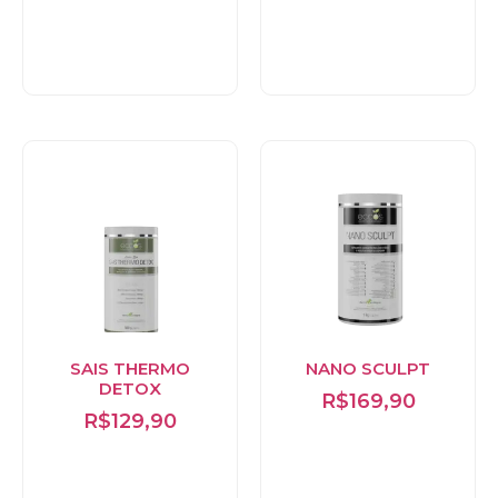
carrinho
Adicionar ao
carrinho
SAIS THERMO
NANO SCULPT
DETOX
R$
169,90
R$
129,90
Adicionar ao
Adicionar ao
carrinho