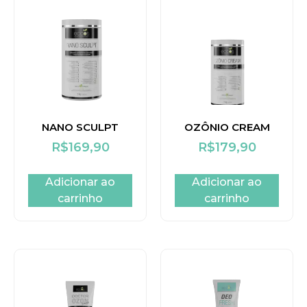
NANO SCULPT
OZÔNIO CREAM
R$
169,90
R$
179,90
Adicionar ao
Adicionar ao
carrinho
carrinho