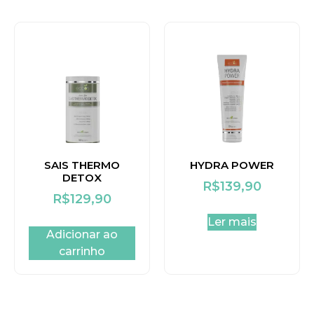
SAIS THERMO
HYDRA POWER
DETOX
R$
139,90
R$
129,90
Ler mais
Adicionar ao
carrinho