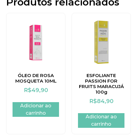
Produtos relacionados
ÓLEO DE ROSA
ESFOLIANTE
MOSQUETA 10ML
PASSION FOR
FRUITS MARACUJÁ
R$
49,90
100g
R$
84,90
Adicionar ao
carrinho
Adicionar ao
carrinho