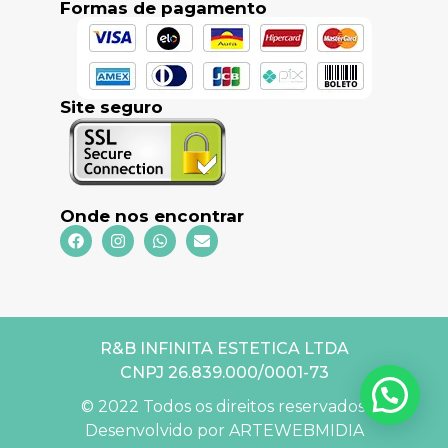
Formas de pagamento
Site seguro
Onde nos encontrar
R&B INFINITA ESTETICA LTDA
CNPJ 26.839.000/0001-73
© 2022 Todos os direitos reservados.
Desenvolvido por ARTEWEBMIDIA