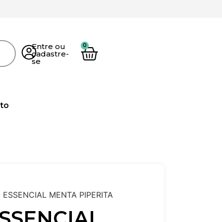
Entre ou
cadastre-
se
to
 ESSENCIAL MENTA PIPERITA
SSENCIAL