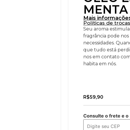
MENTA 
Mais informaçõe
Políticas de troca
Seu aroma estimula 
fragrância pode nos
necessidades. Quan
que tudo está perdi
nos em contato com 
habita em nós.
R$
59,90
Consulte o frete e o