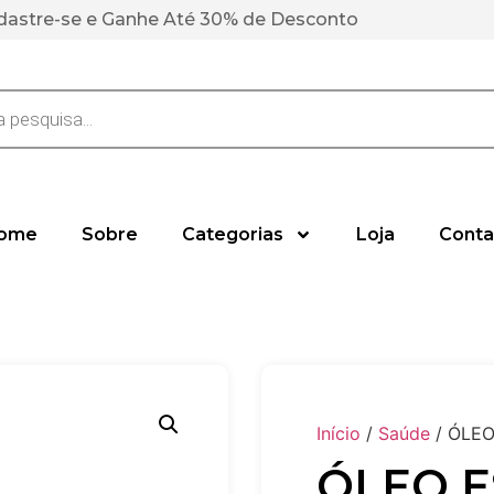
dastre-se e Ganhe Até 30% de Desconto
ome
Sobre
Categorias
Loja
Conta
Início
/
Saúde
/ ÓLEO
ÓLEO E