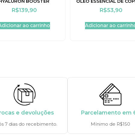
HYALURON BOOSTER
ÓLEO ESSENCIAL DE COP
R$
139,90
R$
53,90
Adicionar ao carrinho
Adicionar ao carrinh
rocas e devoluções
Parcelamento em 
s 7 dias do recebimento.
Mínimo de R$150