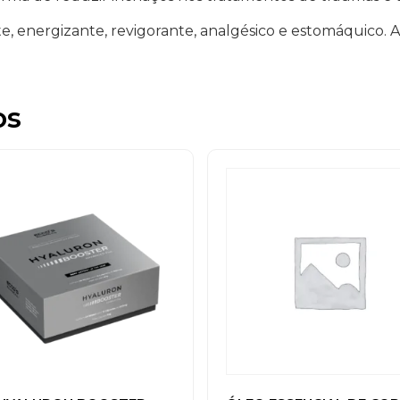
e, energizante, revigorante, analgésico e estomáquico. 
os