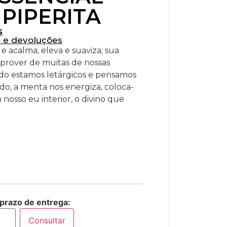
PIPERITA
s
s e devoluções
e acalma, eleva e suaviza; sua
 prover de muitas de nossas
do estamos letárgicos e pensamos
do, a menta nos energiza, coloca-
nosso eu interior, o divino que
 prazo de entrega:
Consultar