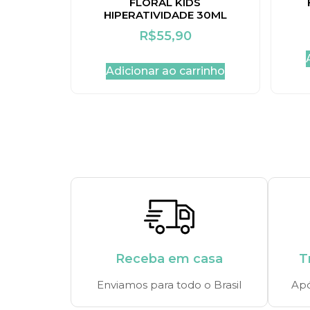
FLORAL KIDS
HIPERATIVIDADE 30ML
R$
55,90
Adicionar ao carrinho
Receba em casa
T
Enviamos para todo o Brasil
Apó