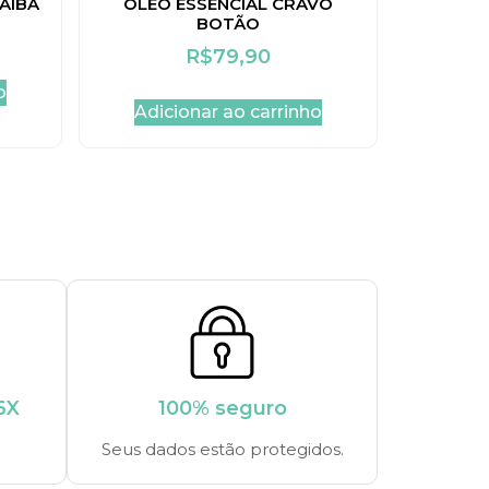
AÍBA
ÓLEO ESSENCIAL CRAVO
BOTÃO
R$
79,90
o
Adicionar ao carrinho
6X
100% seguro
Seus dados estão protegidos.