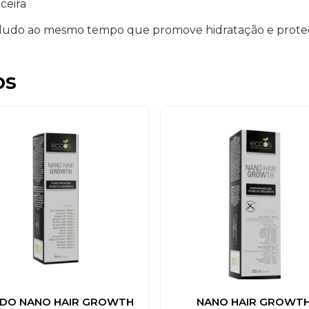
ceira
eludo ao mesmo tempo que promove hidratação e prote
os
ÍDO NANO HAIR GROWTH
NANO HAIR GROWT