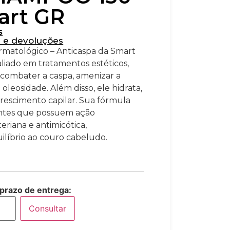
art GR
s
s e devoluções
matológico – Anticaspa da Smart
iado em tratamentos estéticos,
combater a caspa, amenizar a
 oleosidade. Além disso, ele hidrata,
crescimento capilar. Sua fórmula
ntes que possuem ação
teriana e antimicótica,
líbrio ao couro cabeludo.
 prazo de entrega:
Consultar