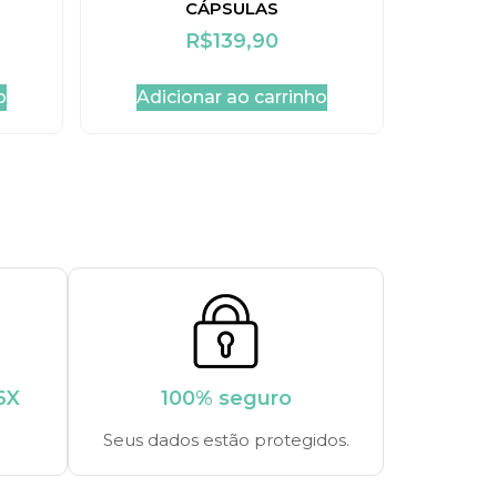
CÁPSULAS
R$
139,90
o
Adicionar ao carrinho
6X
100% seguro
Seus dados estão protegidos.