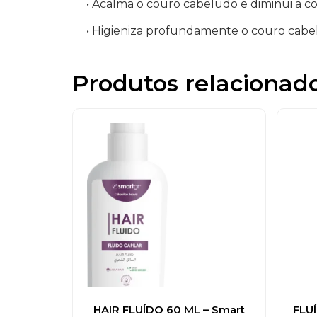
• Acalma o couro cabeludo e diminui a co
• Higieniza profundamente o couro cab
Produtos relacionad
HAIR FLUÍDO 60 ML – Smart
FLU