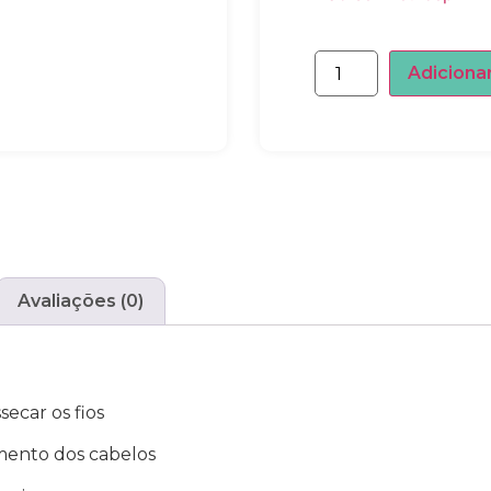
Adiciona
Avaliações (0)
secar os fios
imento dos cabelos