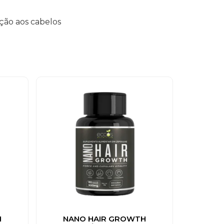
ção aos cabelos
H
NANO HAIR GROWTH