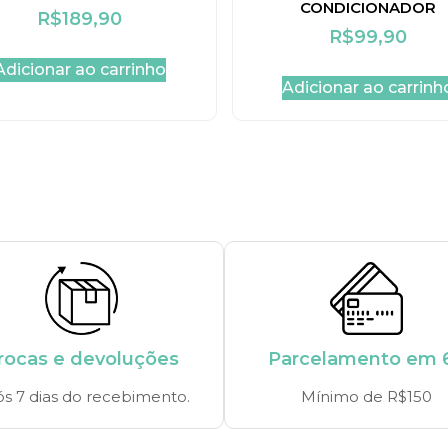
CONDICIONADOR
R$
189,90
R$
99,90
Adicionar ao carrinho
Adicionar ao carrinh
rocas e devoluções
Parcelamento em 
s 7 dias do recebimento.
Mínimo de R$150