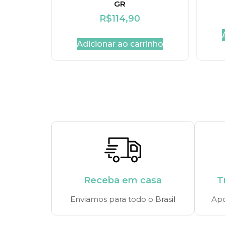
GR
R$
114,90
Adicionar ao carrinho
Receba em casa
T
Enviamos para todo o Brasil
Apó