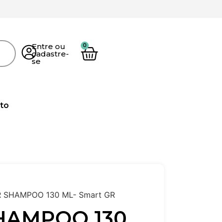
Entre ou
cadastre-
se
to
R SHAMPOO 130 ML- Smart GR
HAMPOO 130