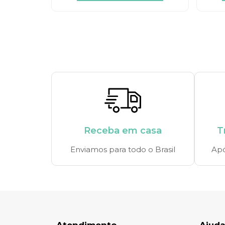
Receba em casa
T
Enviamos para todo o Brasil
Apó