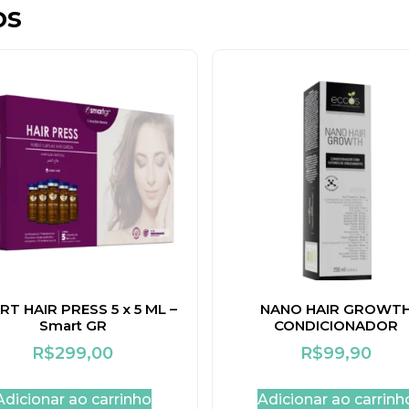
os
T HAIR PRESS 5 x 5 ML –
NANO HAIR GROWT
Smart GR
CONDICIONADOR
R$
299,00
R$
99,90
Adicionar ao carrinho
Adicionar ao carrinh