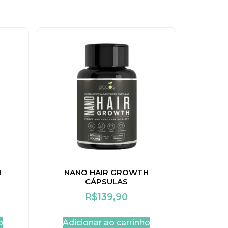
H
NANO HAIR GROWTH
CÁPSULAS
R$
139,90
o
Adicionar ao carrinho