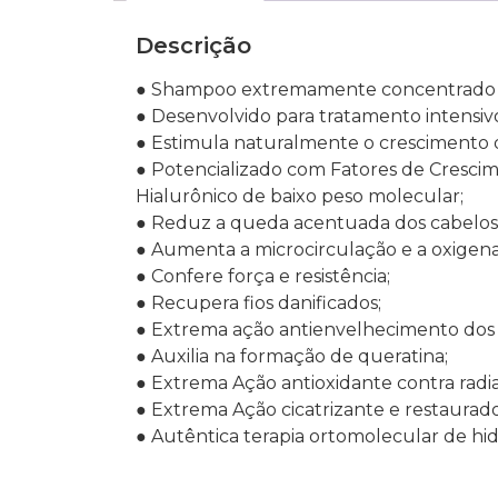
Descrição
● Shampoo extremamente concentrado d
● Desenvolvido para tratamento intensivo
● Estimula naturalmente o crescimento 
● Potencializado com Fatores de Cres
Hialurônico de baixo peso molecular;
● Reduz a queda acentuada dos cabelos
● Aumenta a microcirculação e a oxigen
● Confere força e resistência;
● Recupera fios danificados;
● Extrema ação antienvelhecimento dos f
● Auxilia na formação de queratina;
● Extrema Ação antioxidante contra radia
● Extrema Ação cicatrizante e restaurador
● Autêntica terapia ortomolecular de hi