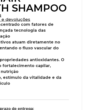
H SHAMPOO
s
s e devoluções
ncentrado com fatores de
nçada tecnologia das
 ação
 ativos atuam diretamente no
entando o fluxo vascular do
 propriedades antioxidantes. O
o fortalecimento capilar,
 nutrição
, estímulo da vitalidade e da
ículo
 prazo de entrega: