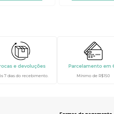
rocas e devoluções
Parcelamento em 
s 7 dias do recebimento.
Mínimo de R$150