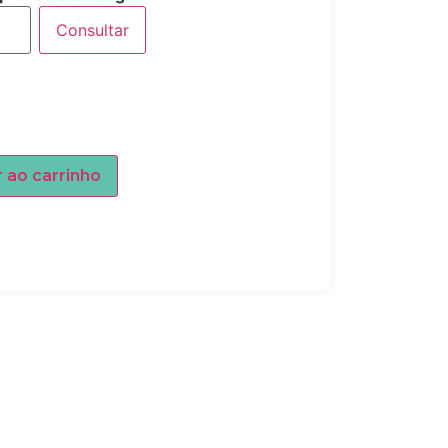
Consultar
r ao carrinho