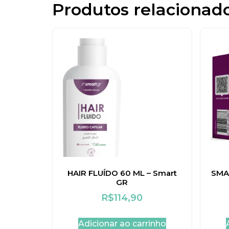
Produtos relacionad
HAIR FLUÍDO 60 ML – Smart
SMAR
GR
R$
114,90
Adicionar ao carrinho