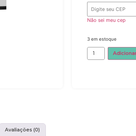
Não sei meu cep
3 em estoque
Adiciona
Avaliações (0)