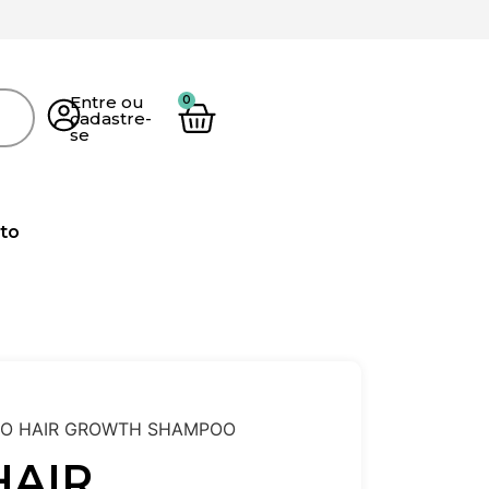
Entre ou
cadastre-
se
to
NO HAIR GROWTH SHAMPOO
HAIR