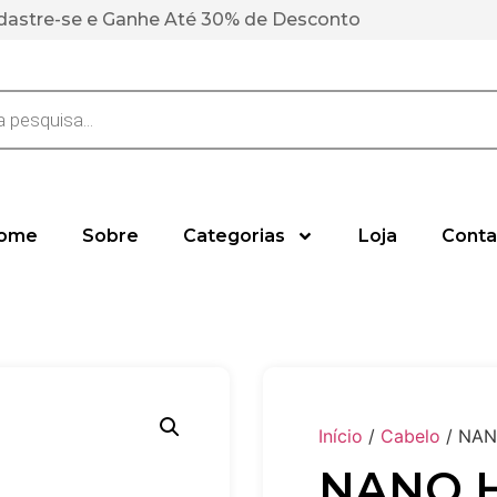
dastre-se e Ganhe Até 30% de Desconto
ome
Sobre
Categorias
Loja
Conta
Início
/
Cabelo
/ NA
NANO 