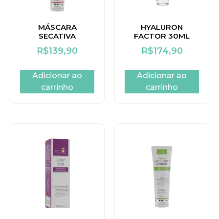
MÁSCARA
HYALURON
SECATIVA
FACTOR 30ML
R$
139,90
R$
174,90
Adicionar ao
Adicionar ao
carrinho
carrinho