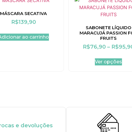
MÁSCARA SECATIVA
R$
139,90
SABONETE LÍQUIDO
MARACUJÁ PASSION F
Adicionar ao carrinho
FRUITS
R$
76,90
–
R$
95,9
Ver opções
rocas e devoluções