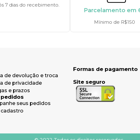
s 7 dias do recebimento.
Parcelamento em 
Mínimo de R$150
a
Formas de pagamento
ca de devolução e troca
Site seguro
ca de privacidade
gas e prazos
 pedidos
anhe seus pedidos
 cadastro