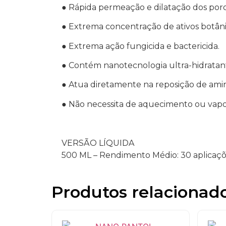
● Rápida permeação e dilatação dos poro
● Extrema concentração de ativos botâni
● Extrema ação fungicida e bactericida.
● Contém nanotecnologia ultra-hidratan
● Atua diretamente na reposição de amin
● Não necessita de aquecimento ou vapo
VERSÃO LÍQUIDA
500 ML – Rendimento Médio: 30 aplicaç
Produtos relacionad