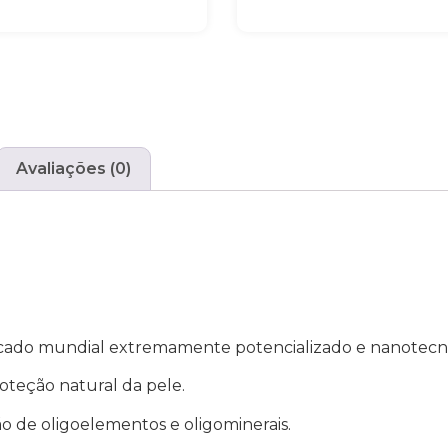
Avaliações (0)
rcado mundial extremamente potencializado e nanotecn
roteção natural da pele.
o de oligoelementos e oligominerais.