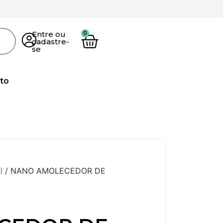
Entre ou
cadastre-
se
to
l
/ NANO AMOLECEDOR DE