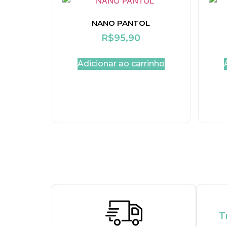
NANO PANTOL
R$
95,90
Adicionar ao carrinho
T