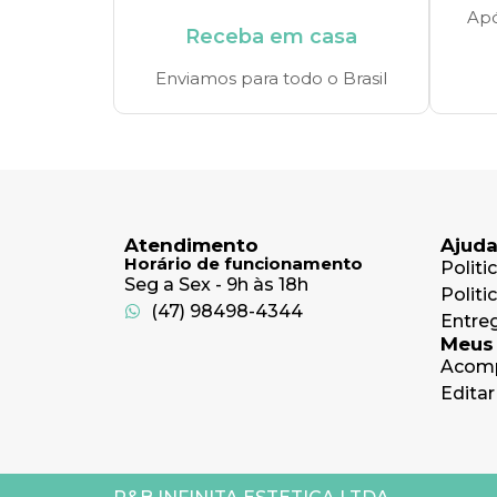
Apó
Receba em casa
Enviamos para todo o Brasil
Atendimento
Ajud
Horário de funcionamento
Politi
Seg a Sex - 9h às 18h
Politi
(47) 98498-4344
Entre
Meus
Acomp
Editar