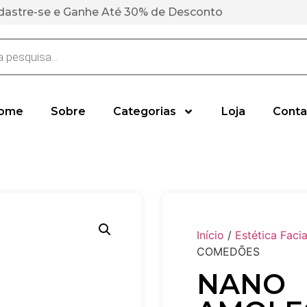
dastre-se e Ganhe Até 30% de Desconto
ome
Sobre
Categorias
Loja
Conta
Início
/
Estética Facia
COMEDÕES
NANO