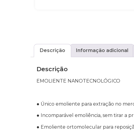
Descrição
Informação adicional
Descrição
EMOLIENTE NANOTECNOLÓGICO
● Único emoliente para extração no me
● Incomparável emoliência, sem tirar a p
● Emoliente ortomolecular para reposiçã