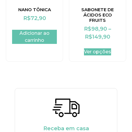
NANO TÔNICA
SABONETE DE
ÁCIDOS ECO
R$
72,90
FRUITS
R$
98,90
–
Adicionar ao
R$
149,90
carrinho
Ver opções
Receba em casa